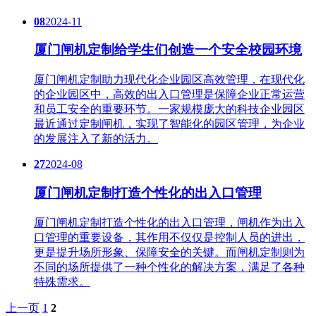
08
2024-11
厦门闸机定制给学生们创造一个安全校园环境
厦门闸机定制助力现代化企业园区高效管理，在现代化
的企业园区中，高效的出入口管理是保障企业正常运营
和员工安全的重要环节。一家规模庞大的科技企业园区
最近通过定制闸机，实现了智能化的园区管理，为企业
的发展注入了新的活力。
27
2024-08
厦门闸机定制打造个性化的出入口管理
厦门闸机定制打造个性化的出入口管理，闸机作为出入
口管理的重要设备，其作用不仅仅是控制人员的进出，
更是提升场所形象、保障安全的关键。而闸机定制则为
不同的场所提供了一种个性化的解决方案，满足了各种
特殊需求。
上一页
1
2