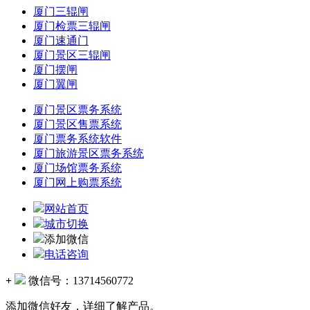
厦门三辊闸
厦门检票三辊闸
厦门速通门
厦门景区三辊闸
厦门摆闸
厦门翼闸
厦门景区票务系统
厦门景区售票系统
厦门票务系统软件
厦门旅游景区票务系统
厦门场馆票务系统
厦门网上购票系统
网站首页
城市切换
添加微信
电话咨询
+
微信号：
13714560772
添加微信好友，详细了解产品。