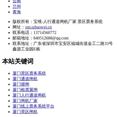
云南
兰州
青海
版权所有：宝维-人行通道闸机厂家 景区票务系统
网址：
xm.szbaowei.cn
联系电话：13714560772
邮箱地址：840512688@qq.com
联系地址：
广东省深圳市宝安区福城街道金工二路33号
鑫源工业园E栋
本站关键词
厦门景区票务系统
厦门通道闸机
厦门摆闸
厦门检票翼闸
厦门人行通道闸机
厦门闸机厂家
厦门线上票务系统平台
厦门景区闸机